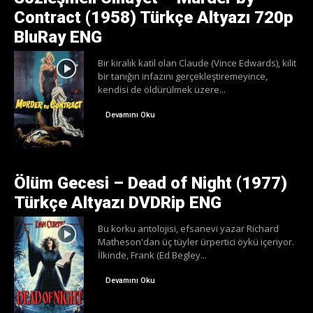
Contract (1958) Türkçe Altyazı 720p
BluRay ENG
Bir kiralık katil olan Claude (Vince Edwards), kilit
bir tanığın infazını gerçekleştiremeyince,
kendisi de öldürülmek üzere...
Devamını Oku
Ölüm Gecesi – Dead of Night (1977)
Türkçe Altyazı DVDRip ENG
Bu korku antolojisi, efsanevi yazar Richard
Matheson'dan üç tüyler ürpertici öykü içeriyor.
İlkinde, Frank (Ed Begley...
Devamını Oku