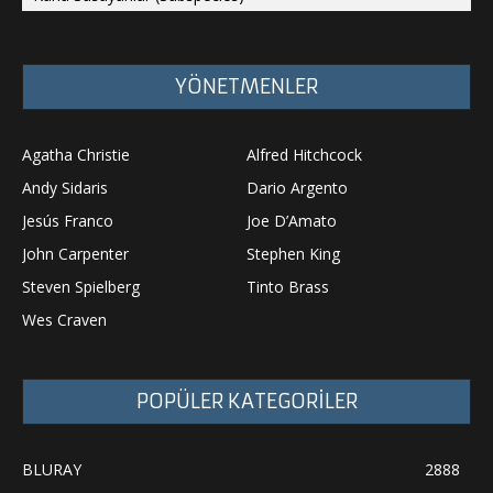
YÖNETMENLER
Agatha Christie
Alfred Hitchcock
Andy Sidaris
Dario Argento
Jesús Franco
Joe D’Amato
John Carpenter
Stephen King
Steven Spielberg
Tinto Brass
Wes Craven
POPÜLER KATEGORİLER
BLURAY
2888