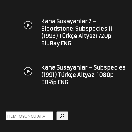
Kana Susayanlar 2 –
Bloodstone: Subspecies II
(1993) Türkçe Altyazı 720p
BluRay ENG
Kana Susayanlar – Subspecies
(1991) Türkçe Altyazı 1080p
BDRip ENG
Ara