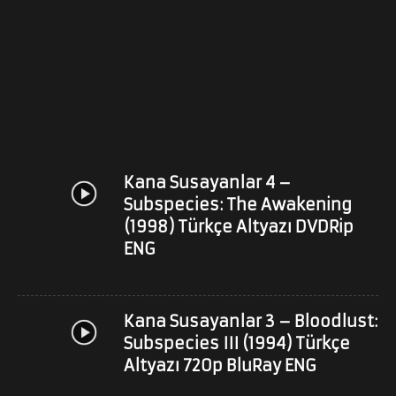
Kana Susayanlar 4 –
Subspecies: The Awakening
(1998) Türkçe Altyazı DVDRip
ENG
Kana Susayanlar 3 – Bloodlust:
Subspecies III (1994) Türkçe
Altyazı 720p BluRay ENG