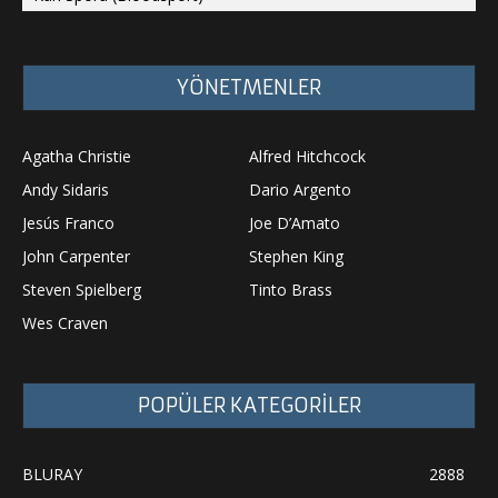
YÖNETMENLER
Agatha Christie
Alfred Hitchcock
Andy Sidaris
Dario Argento
Jesús Franco
Joe D’Amato
John Carpenter
Stephen King
Steven Spielberg
Tinto Brass
Wes Craven
POPÜLER KATEGORİLER
BLURAY
2888