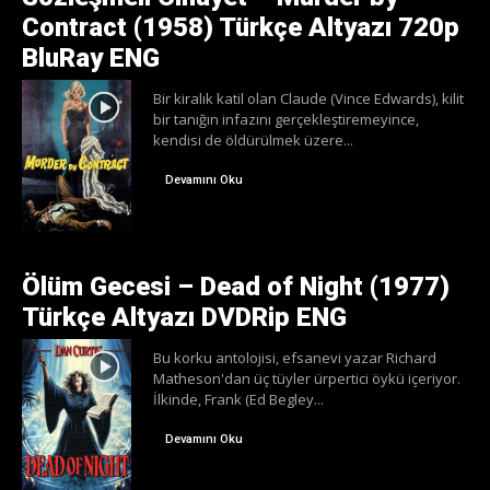
Contract (1958) Türkçe Altyazı 720p
BluRay ENG
Bir kiralık katil olan Claude (Vince Edwards), kilit
bir tanığın infazını gerçekleştiremeyince,
kendisi de öldürülmek üzere...
Devamını Oku
Ölüm Gecesi – Dead of Night (1977)
Türkçe Altyazı DVDRip ENG
Bu korku antolojisi, efsanevi yazar Richard
Matheson'dan üç tüyler ürpertici öykü içeriyor.
İlkinde, Frank (Ed Begley...
Devamını Oku