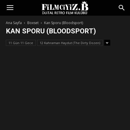
Ana Sayfa
Boxset
Kan Sporu (Bloodsport)
KAN SPORU (BLOODSPORT)
11 Gün 11 Gece
12 Kahraman Haydut (The Dirty Dozen)