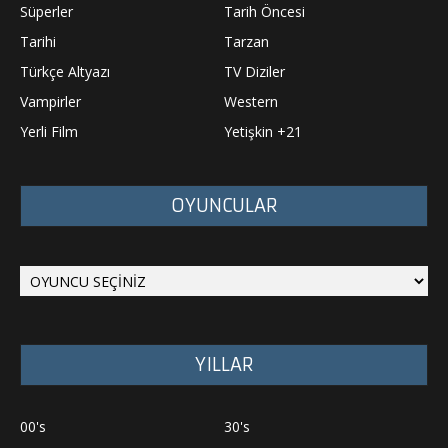
Süperler
Tarih Öncesi
Tarihi
Tarzan
Türkçe Altyazı
TV Diziler
Vampirler
Western
Yerli Film
Yetişkin +21
OYUNCULAR
YILLAR
00's
30's