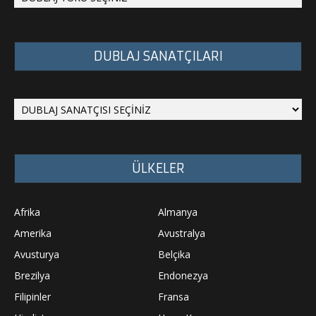
DUBLAJ SANATÇILARI
ÜLKELER
Afrika
Almanya
Amerika
Avustralya
Avusturya
Belçika
Brezilya
Endonezya
Filipinler
Fransa