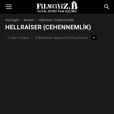
Ana Sayfa
Boxset
Hellraiser (Cehennemlik)
HELLRAISER (CEHENNEMLIK)
11 Gün 11 Gece
12 Kahraman Haydut (The Dirty Dozen)