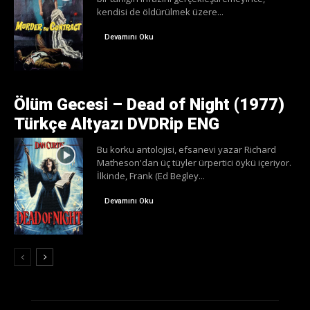
kendisi de öldürülmek üzere...
Devamını Oku
Ölüm Gecesi – Dead of Night (1977)
Türkçe Altyazı DVDRip ENG
Bu korku antolojisi, efsanevi yazar Richard
Matheson'dan üç tüyler ürpertici öykü içeriyor.
İlkinde, Frank (Ed Begley...
Devamını Oku