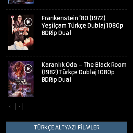
Frankenstein ’80 (1972)
Yeşilçam Türkçe Dublaj 1080p
BDRip Dual
Karanlık Oda – The Black Room
(1982) Türkçe Dublaj 1080p
BDRip Dual
TÜRKÇE ALTYAZI FİLMLER