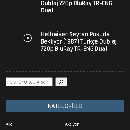
Dublaj 720p BluRay TR-ENG
Dual
Hellraiser: Şeytan Pusuda
Bekliyor (1987) Türkçe Dublaj
720p BluRay TR-ENG Dual
Ara
KATEGORİLER
Aile
Aksiyon