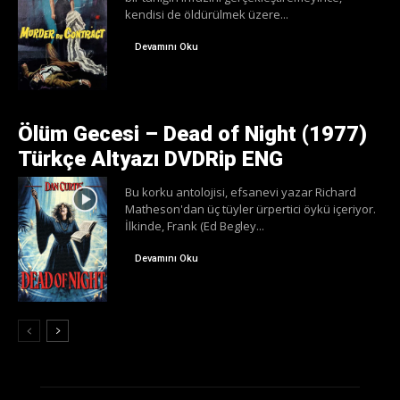
kendisi de öldürülmek üzere...
Devamını Oku
Ölüm Gecesi – Dead of Night (1977)
Türkçe Altyazı DVDRip ENG
Bu korku antolojisi, efsanevi yazar Richard
Matheson'dan üç tüyler ürpertici öykü içeriyor.
İlkinde, Frank (Ed Begley...
Devamını Oku