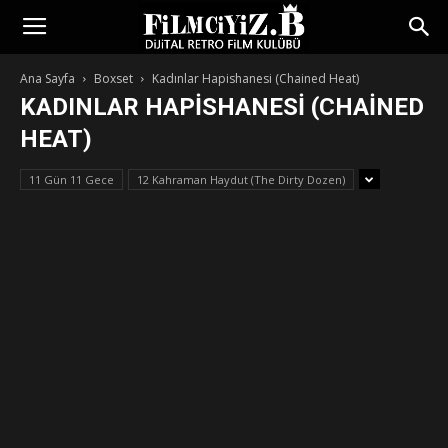
Ana Sayfa
Boxset
Kadınlar Hapishanesi (Chained Heat)
KADINLAR HAPISHANESI (CHAINED
HEAT)
11 Gün 11 Gece
12 Kahraman Haydut (The Dirty Dozen)