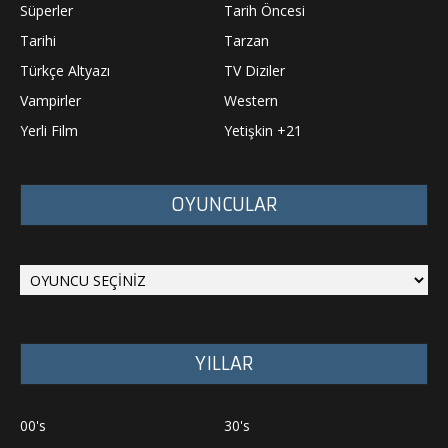
Süperler
Tarih Öncesi
Tarihi
Tarzan
Türkçe Altyazı
TV Diziler
Vampirler
Western
Yerli Film
Yetişkin +21
OYUNCULAR
YILLAR
00's
30's