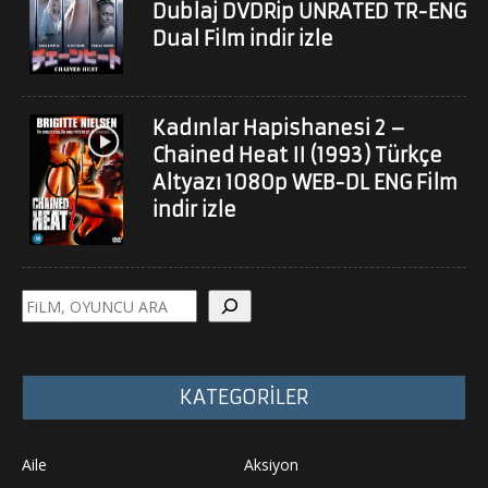
Dublaj DVDRip UNRATED TR-ENG
Dual Film indir izle
Kadınlar Hapishanesi 2 –
Chained Heat II (1993) Türkçe
Altyazı 1080p WEB-DL ENG Film
indir izle
Ara
KATEGORİLER
Aile
Aksiyon