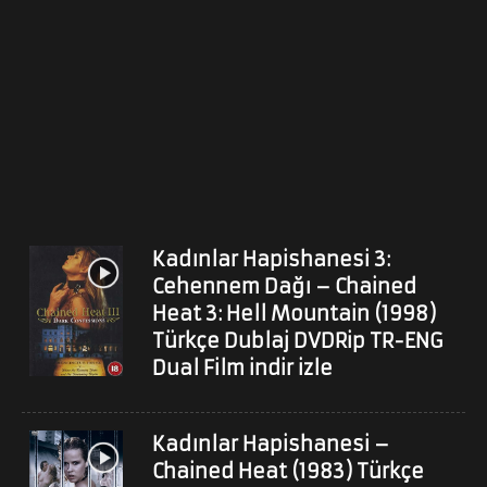
Kadınlar Hapishanesi 3:
Cehennem Dağı – Chained
Heat 3: Hell Mountain (1998)
Türkçe Dublaj DVDRip TR-ENG
Dual Film indir izle
Kadınlar Hapishanesi –
Chained Heat (1983) Türkçe