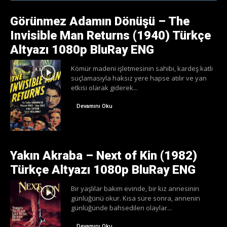
Görünmez Adamın Dönüşü – The
Invisible Man Returns (1940) Türkçe
Altyazı 1080p BluRay ENG
Kömür madeni işletmesinin sahibi, kardeş katli
suçlamasıyla haksız yere hapse atılır ve yan
etkisi olarak giderek...
Devamını Oku
Yakın Akraba – Next of Kin (1982)
Türkçe Altyazı 1080p BluRay ENG
Bir yaşlılar bakım evinde, bir kız annesinin
günlüğünü okur. Kısa süre sonra, annenin
günlüğünde bahsedilen olaylar...
Devamını Oku