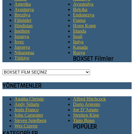
Amerika
Avustralya
Avusturya
Belçika
Brezilya
Endonezya
Filipinler
Fransa
Hindistan
Hong Kong
İngiltere
İrlanda
İspanya
İsrail
İsveç
İtalya
Japonya
Kanada
Nikaragua
Rusya
Türkiye
BOXSET Filmler
YÖNETMENLER
Agatha Christie
Alfred Hitchcock
Andy Sidaris
Dario Argento
Jesús Franco
Joe D’Amato
John Carpenter
Stephen King
Steven Spielberg
Tinto Brass
Wes Craven
POPÜLER
KATEGORİLER