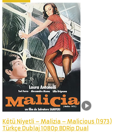
Kötü Niyetli – Malizia – Malicious (1973)
Türkçe Dublaj 1080p BDRip Dual