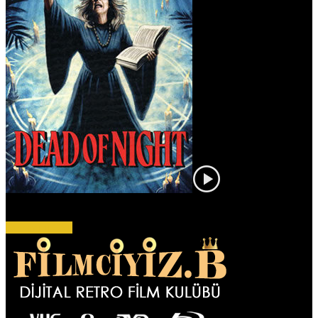
Bu korku antolojisi, efsanevi yazar Richard Matheson'dan üç tüyler
ürpertici öykü içeriyor. İlkinde, Frank (Ed Begley...
Devamını Oku