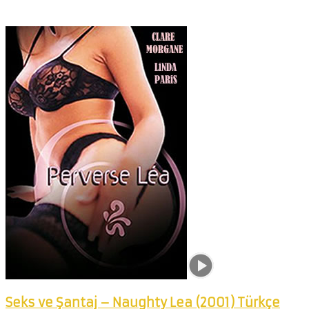
Seks ve Şantaj – Naughty Lea (2001) Türkçe