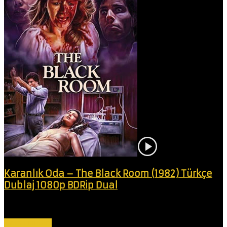
Karanlık Oda – The Black Room (1982) Türkçe
Dublaj 1080p BDRip Dual
Birbirine sadakatsiz bir iş adamı, cinsel ilişkilerini sürdürmek için iki
kardeşin...
Devamını Oku