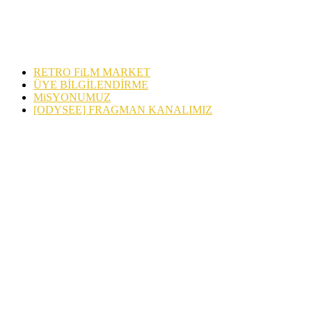
RETRO FiLM MARKET
ÜYE BİLGİLENDİRME
MiSYONUMUZ
[ODYSEE] FRAGMAN KANALIMIZ