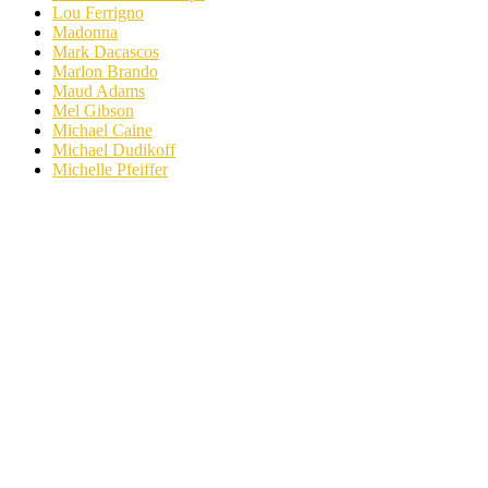
Lou Ferrigno
Madonna
Mark Dacascos
Marlon Brando
Maud Adams
Mel Gibson
Michael Caine
Michael Dudikoff
Michelle Pfeiffer