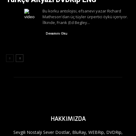
Bu korku antolojisi, efsanevi yazar Richard
Matheson'dan üç tüyler ürpertici öykü içeriyor.
İlkinde, Frank (Ed Begley...
Devamını Oku
HAKKIMIZDA
Sevgili Nostalji Sever Dostlar, BluRay, WEBRip, DVDRip,