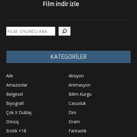
Film indir izle
Ara
KATEGORİLER
Aile
Aksiyon
Amazonlar
Animasyon
Belgesel
Bilim-Kurgu
Biyografi
Casusluk
Çok X Dublaj
Dini
Dövüş
Dram
Erotik +18
Fantastik