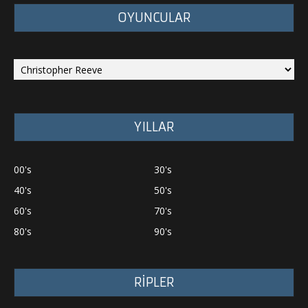
OYUNCULAR
YILLAR
00's
30's
40's
50's
60's
70's
80's
90's
RİPLER