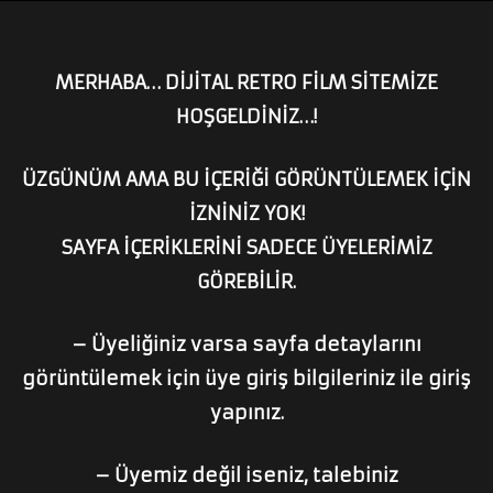
MERHABA… DİJİTAL RETRO FİLM SİTEMİZE
HOŞGELDİNİZ…!
ÜZGÜNÜM AMA BU İÇERİĞİ GÖRÜNTÜLEMEK İÇİN
İZNİNİZ YOK!
SAYFA İÇERİKLERİNİ SADECE ÜYELERİMİZ
GÖREBİLİR.
– Üyeliğiniz varsa sayfa detaylarını
görüntülemek için üye giriş bilgileriniz ile giriş
yapınız.
– Üyemiz değil iseniz, talebiniz