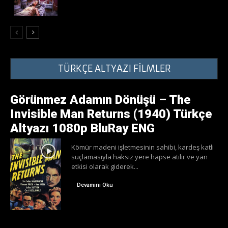
TÜRKÇE ALTYAZI FİLMLER
Görünmez Adamın Dönüşü – The
Invisible Man Returns (1940) Türkçe
Altyazı 1080p BluRay ENG
Kömür madeni işletmesinin sahibi, kardeş katli
suçlamasıyla haksız yere hapse atılır ve yan
etkisi olarak giderek...
Devamını Oku