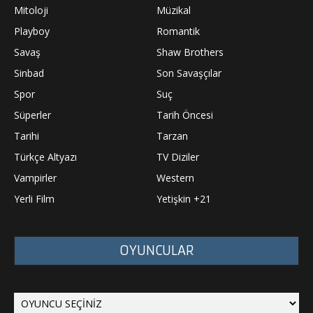
Mitoloji
Müzikal
Playboy
Romantik
Savaş
Shaw Brothers
Sinbad
Son Savaşçılar
Spor
Suç
Süperler
Tarih Öncesi
Tarihi
Tarzan
Türkçe Altyazı
TV Diziler
Vampirler
Western
Yerli Film
Yetişkin +21
OYUNCULAR