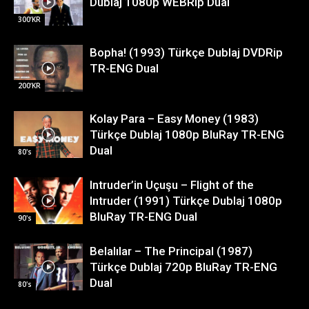
Dublaj 1080p WEBRip Dual
300’KR
Bopha! (1993) Türkçe Dublaj DVDRip
TR-ENG Dual
200’KR
Kolay Para – Easy Money (1983)
Türkçe Dublaj 1080p BluRay TR-ENG
Dual
80's
Intruder’in Uçuşu – Flight of the
Intruder (1991) Türkçe Dublaj 1080p
BluRay TR-ENG Dual
90's
Belalılar – The Principal (1987)
Türkçe Dublaj 720p BluRay TR-ENG
Dual
80's