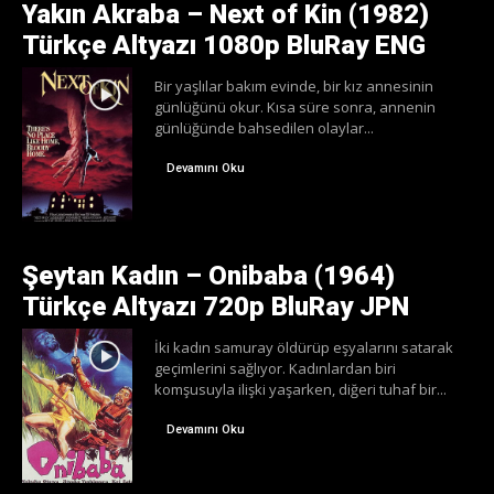
Yakın Akraba – Next of Kin (1982)
Türkçe Altyazı 1080p BluRay ENG
Bir yaşlılar bakım evinde, bir kız annesinin
günlüğünü okur. Kısa süre sonra, annenin
günlüğünde bahsedilen olaylar...
Devamını Oku
Şeytan Kadın – Onibaba (1964)
Türkçe Altyazı 720p BluRay JPN
İki kadın samuray öldürüp eşyalarını satarak
geçimlerini sağlıyor. Kadınlardan biri
komşusuyla ilişki yaşarken, diğeri tuhaf bir...
Devamını Oku