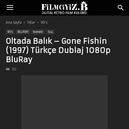
Ana Sayfa
Yıllar
90's
90's
BLURAY
Komedi
Suç
Oltada Balık – Gone Fishin
(1997) Türkçe Dublaj 1080p
BluRay
722