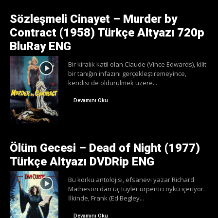
Sözleşmeli Cinayet – Murder by
Contract (1958) Türkçe Altyazı 720p
BluRay ENG
Bir kiralık katil olan Claude (Vince Edwards), kilit
bir tanığın infazını gerçekleştiremeyince,
kendisi de öldürülmek üzere...
Devamını Oku
Ölüm Gecesi – Dead of Night (1977)
Türkçe Altyazı DVDRip ENG
Bu korku antolojisi, efsanevi yazar Richard
Matheson'dan üç tüyler ürpertici öykü içeriyor.
İlkinde, Frank (Ed Begley...
Devamını Oku