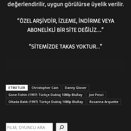
değerlendirilir, uygun görülürse üyelik verilir.
“ÖZEL ARŞİVDİR, İZLEME, İNDİRME VEYA
ABONELİKLİ BİR SİTE DEĞİLİZ….”
“SİTEMİZDE TAKAS YOKTUR…”
ETİKETLER
Christopher Cain
Danny Glover
Gone Fishin (1997) Türkçe Dublaj 1080p BluRay
Joe Pesci
Oltada Balık (1997) Türkçe Dublaj 1080p BluRay
Rosanna Arquette
Ara