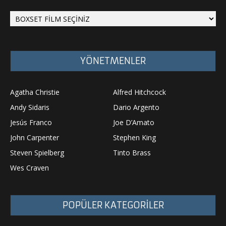
YÖNETMENLER
Agatha Christie
Alfred Hitchcock
Andy Sidaris
Dario Argento
Jesús Franco
Joe D’Amato
John Carpenter
Stephen King
Steven Spielberg
Tinto Brass
Wes Craven
POPÜLER KATEGORİLER