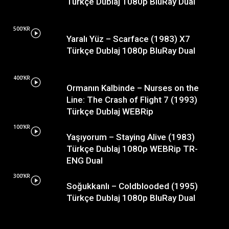
Türkçe Dublaj 1080p BluRay Dual
500'KR
Yaralı Yüz – Scarface (1983) X7
Türkçe Dublaj 1080p BluRay Dual
400’KR
Ormanın Kalbinde – Nurses on the
Line: The Crash of Flight 7 (1993)
Türkçe Dublaj WEBRip
100'KR
Yaşıyorum – Staying Alive (1983)
Türkçe Dublaj 1080p WEBRip TR-
ENG Dual
300’KR
Soğukkanlı – Coldblooded (1995)
Türkçe Dublaj 1080p BluRay Dual