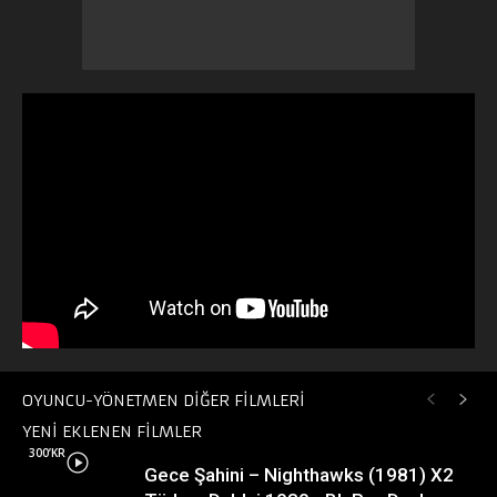
OYUNCU-YÖNETMEN DİĞER FİLMLERİ
YENİ EKLENEN FİLMLER
300’KR
Gece Şahini – Nighthawks (1981) X2