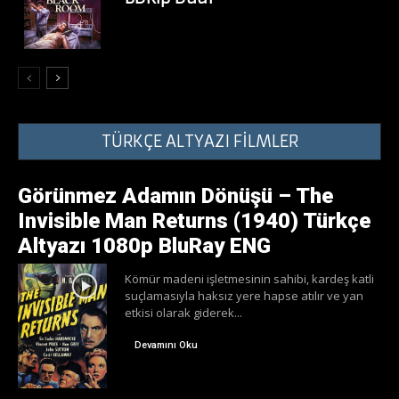
TÜRKÇE ALTYAZI FİLMLER
Görünmez Adamın Dönüşü – The
Invisible Man Returns (1940) Türkçe
Altyazı 1080p BluRay ENG
Kömür madeni işletmesinin sahibi, kardeş katli
suçlamasıyla haksız yere hapse atılır ve yan
etkisi olarak giderek...
Devamını Oku