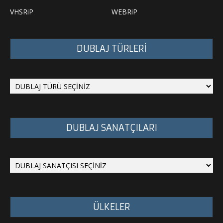
VHSRiP
WEBRiP
DUBLAJ TÜRLERİ
DUBLAJ SANATÇILARI
ÜLKELER