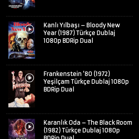
Kanlı Yılbaşı – Bloody New
Year (1987) Türkçe Dublaj
1080p BDRip Dual
Frankenstein ’80 (1972)
Yeşilçam Türkçe Dublaj 1080p
BDRip Dual
Karanlık Oda – The Black Room
(1982) Türkçe Dublaj 1080p
BDRip Dual