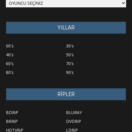
YILLAR
00's
30's
40's
50's
60's
70's
80's
90's
RİPLER
BDRiP
BLURAY
BRRiP
DVDRiP
HDTVRiP
LDRiP