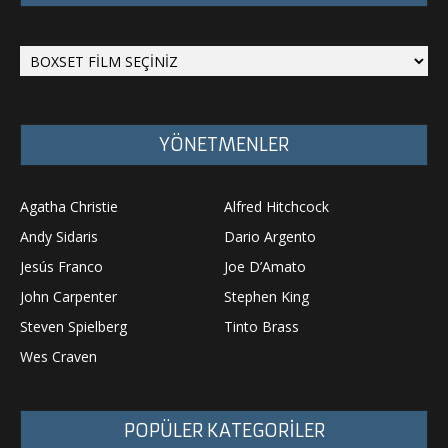
YÖNETMENLER
Agatha Christie
Alfred Hitchcock
Andy Sidaris
Dario Argento
Jesús Franco
Joe D’Amato
John Carpenter
Stephen King
Steven Spielberg
Tinto Brass
Wes Craven
POPÜLER KATEGORİLER