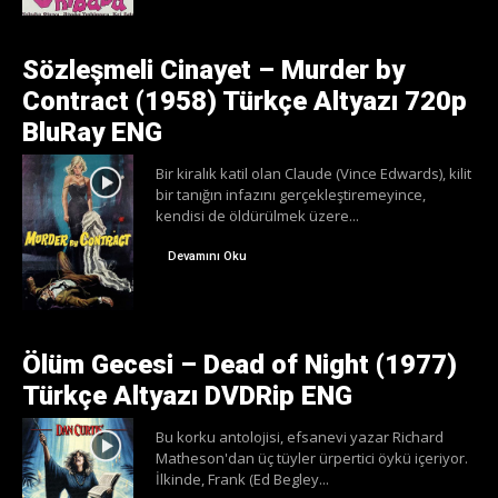
Sözleşmeli Cinayet – Murder by
Contract (1958) Türkçe Altyazı 720p
BluRay ENG
Bir kiralık katil olan Claude (Vince Edwards), kilit
bir tanığın infazını gerçekleştiremeyince,
kendisi de öldürülmek üzere...
Devamını Oku
Ölüm Gecesi – Dead of Night (1977)
Türkçe Altyazı DVDRip ENG
Bu korku antolojisi, efsanevi yazar Richard
Matheson'dan üç tüyler ürpertici öykü içeriyor.
İlkinde, Frank (Ed Begley...