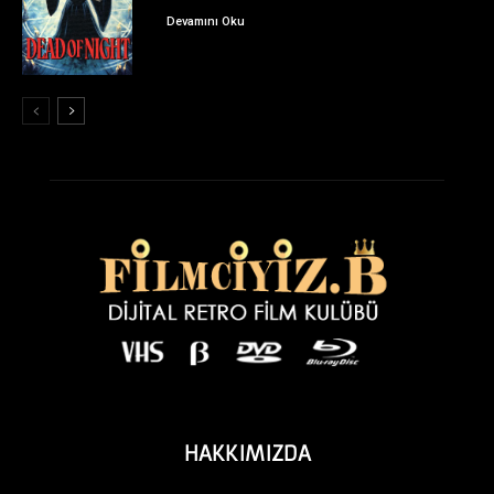
Devamını Oku
HAKKIMIZDA