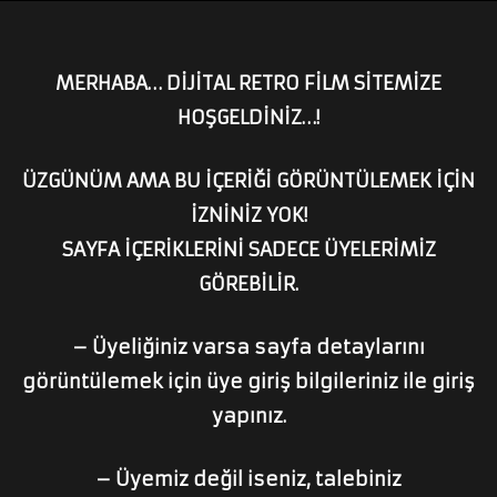
MERHABA… DİJİTAL RETRO FİLM SİTEMİZE
HOŞGELDİNİZ…!
ÜZGÜNÜM AMA BU İÇERİĞİ GÖRÜNTÜLEMEK İÇİN
İZNİNİZ YOK!
SAYFA İÇERİKLERİNİ SADECE ÜYELERİMİZ
GÖREBİLİR.
– Üyeliğiniz varsa sayfa detaylarını
görüntülemek için üye giriş bilgileriniz ile giriş
yapınız.
– Üyemiz değil iseniz, talebiniz