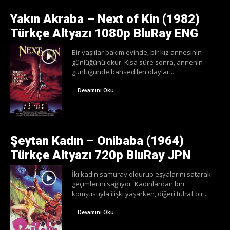
Yakın Akraba – Next of Kin (1982)
Türkçe Altyazı 1080p BluRay ENG
Bir yaşlılar bakım evinde, bir kız annesinin
günlüğünü okur. Kısa süre sonra, annenin
günlüğünde bahsedilen olaylar...
Devamını Oku
Şeytan Kadın – Onibaba (1964)
Türkçe Altyazı 720p BluRay JPN
İki kadın samuray öldürüp eşyalarını satarak
geçimlerini sağlıyor. Kadınlardan biri
komşusuyla ilişki yaşarken, diğeri tuhaf bir...
Devamını Oku