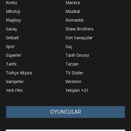
Korku
Macera
Mitoloji
Müzikal
Playboy
Romantik
Savaş
Shaw Brothers
Sinbad
Son Savaşçılar
Spor
Suç
Süperler
Tarih Öncesi
Tarihi
Tarzan
Türkçe Altyazı
TV Diziler
Vampirler
Western
Yerli Film
Yetişkin +21
OYUNCULAR