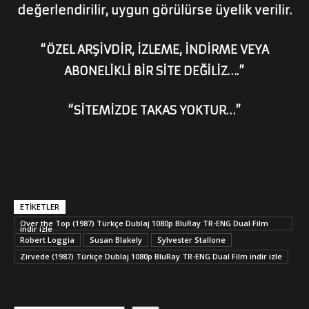
değerlendirilir, uygun görülürse üyelik verilir.
“ÖZEL ARŞİVDİR, İZLEME, İNDİRME VEYA
ABONELİKLİ BİR SİTE DEĞİLİZ….”
“SİTEMİZDE TAKAS YOKTUR…”
ETİKETLER
Over the Top (1987) Türkçe Dublaj 1080p BluRay TR-ENG Dual Film
indir izle
Robert Loggia
Susan Blakely
Sylvester Stallone
Zirvede (1987) Türkçe Dublaj 1080p BluRay TR-ENG Dual Film indir izle