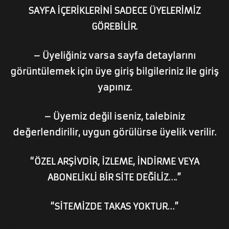
SAYFA İÇERİKLERİNİ SADECE ÜYELERİMİZ
GÖREBİLİR.
– Üyeliğiniz varsa sayfa detaylarını
görüntülemek için üye giriş bilgileriniz ile giriş
yapınız.
– Üyemiz değil iseniz, talebiniz
değerlendirilir, uygun görülürse üyelik verilir.
“ÖZEL ARŞİVDİR, İZLEME, İNDİRME VEYA
ABONELİKLİ BİR SİTE DEĞİLİZ….”
“SİTEMİZDE TAKAS YOKTUR…”