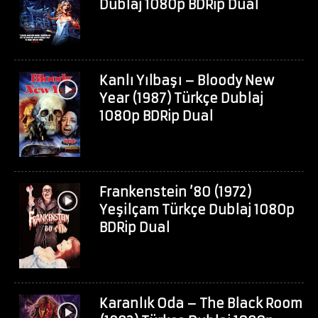
Dublaj 1080p BDRip Dual
Kanlı Yılbaşı – Bloody New
Year (1987) Türkçe Dublaj
1080p BDRip Dual
Frankenstein ’80 (1972)
Yeşilçam Türkçe Dublaj 1080p
BDRip Dual
Karanlık Oda – The Black Room