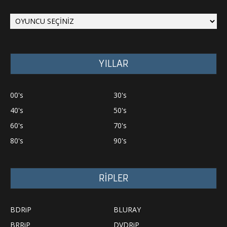
YILLAR
00's
30's
40's
50's
60's
70's
80's
90's
RİPLER
BDRiP
BLURAY
BRRiP
DVDRiP