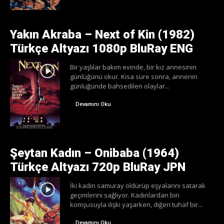
Yakın Akraba – Next of Kin (1982)
Türkçe Altyazı 1080p BluRay ENG
Bir yaşlılar bakım evinde, bir kız annesinin
günlüğünü okur. Kısa süre sonra, annenin
günlüğünde bahsedilen olaylar...
Devamını Oku
Şeytan Kadın – Onibaba (1964)
Türkçe Altyazı 720p BluRay JPN
İki kadın samuray öldürüp eşyalarını satarak
geçimlerini sağlıyor. Kadınlardan biri
komşusuyla ilişki yaşarken, diğeri tuhaf bir...
Devamını Oku