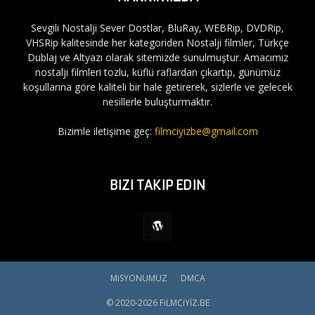
Sevgili Nostalji Sever Dostlar, BluRay, WEBRip, DVDRip,
VHSRip kalitesinde her kategoriden Nostalji filmler, Türkçe
Dublaj ve Altyazı olarak sitemizde sunulmuştur. Amacımız
nostalji filmleri tozlu, küflü raflardan çıkartıp, günümüz
koşullarına göre kaliteli bir hale getirerek, sizlerle ve gelecek
nesillerle buluşturmaktır.
Bizimle iletişime geç:
filmciyizbe@gmail.com
BIZI TAKIP EDIN
MiSYONUMUZ
DMCA
© 2020-2026 FiLMCiYİZ.BE