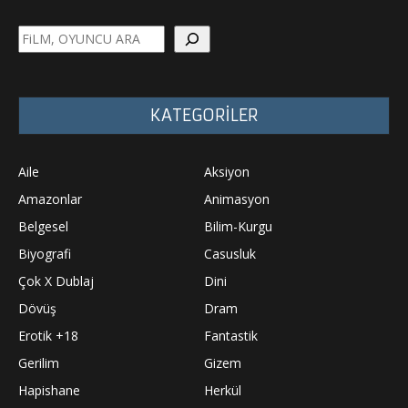
Ara
KATEGORİLER
Aile
Aksiyon
Amazonlar
Animasyon
Belgesel
Bilim-Kurgu
Biyografi
Casusluk
Çok X Dublaj
Dini
Dövüş
Dram
Erotik +18
Fantastik
Gerilim
Gizem
Hapishane
Herkül