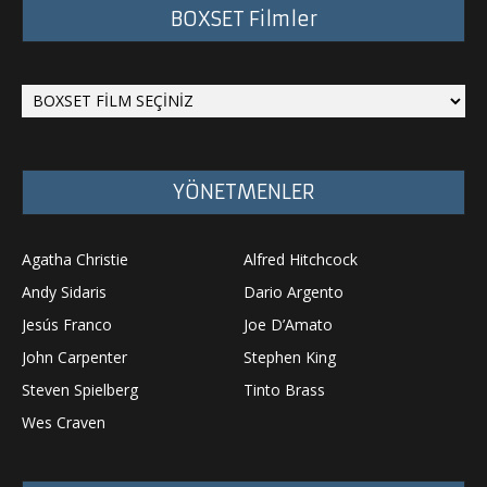
BOXSET Filmler
YÖNETMENLER
Agatha Christie
Alfred Hitchcock
Andy Sidaris
Dario Argento
Jesús Franco
Joe D’Amato
John Carpenter
Stephen King
Steven Spielberg
Tinto Brass
Wes Craven