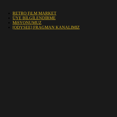
RETRO FiLM MARKET
ÜYE BİLGİLENDİRME
MiSYONUMUZ
[ODYSEE] FRAGMAN KANALIMIZ