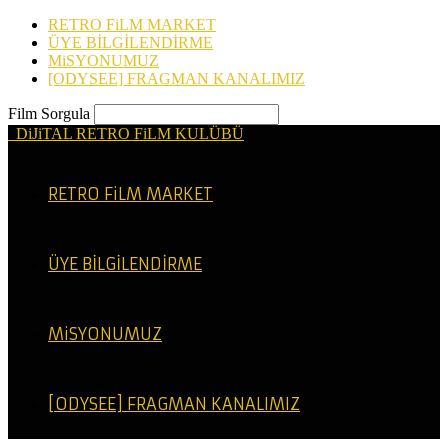
RETRO FiLM MARKET
ÜYE BİLGİLENDİRME
MiSYONUMUZ
[ODYSEE] FRAGMAN KANALIMIZ
Film Sorgula
DiJiTAL RETRO FiLM KULÜBÜ
RETRO FiLM MARKET
ÜYE BİLGİLENDİRME
MiSYONUMUZ
[ODYSEE] FRAGMAN KANALIMIZ