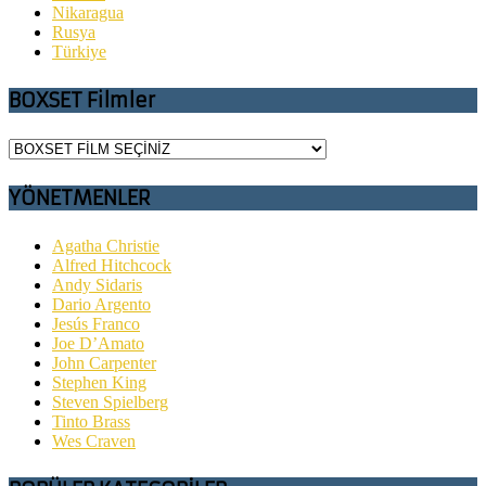
Nikaragua
Rusya
Türkiye
BOXSET Filmler
YÖNETMENLER
Agatha Christie
Alfred Hitchcock
Andy Sidaris
Dario Argento
Jesús Franco
Joe D’Amato
John Carpenter
Stephen King
Steven Spielberg
Tinto Brass
Wes Craven