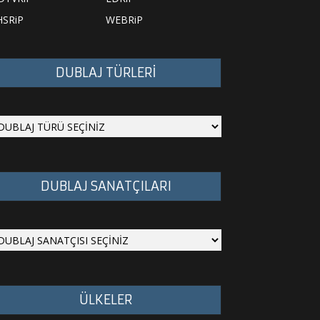
HSRiP
WEBRiP
DUBLAJ TÜRLERİ
DUBLAJ SANATÇILARI
ÜLKELER