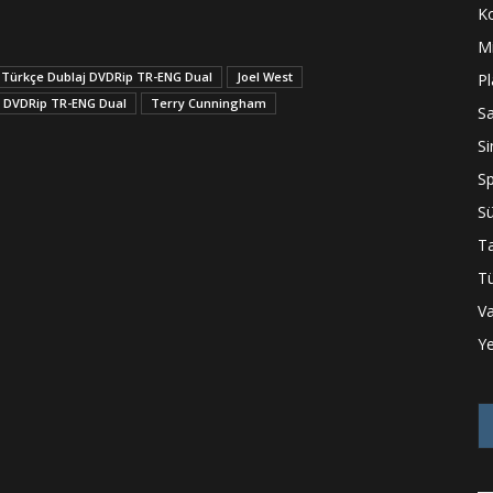
K
Mi
2) Türkçe Dublaj DVDRip TR-ENG Dual
Joel West
P
aj DVDRip TR-ENG Dual
Terry Cunningham
S
S
S
Sü
Ta
Tü
Va
Ye