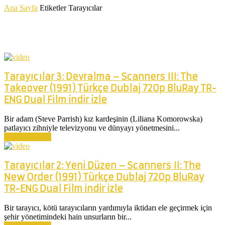
Ana Sayfa
Etiketler
Tarayıcılar
Etiket: Tarayıcılar
Tarayıcılar 3: Devralma – Scanners III: The
Takeover (1991) Türkçe Dublaj 720p BluRay TR-
ENG Dual Film indir izle
Bir adam (Steve Parrish) kız kardeşinin (Liliana Komorowska)
patlayıcı zihniyle televizyonu ve dünyayı yönetmesini...
Devamını Oku
Tarayıcılar 2: Yeni Düzen – Scanners II: The
New Order (1991) Türkçe Dublaj 720p BluRay
TR-ENG Dual Film indir izle
Bir tarayıcı, kötü tarayıcıların yardımıyla iktidarı ele geçirmek için
şehir yönetimindeki hain unsurların bir...