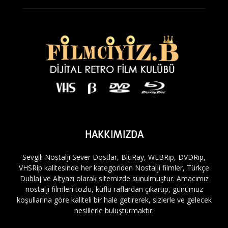
HAKKIMIZDA
Sevgili Nostalji Sever Dostlar, BluRay, WEBRip, DVDRip,
VHSRip kalitesinde her kategoriden Nostalji filmler, Türkçe
Dublaj ve Altyazı olarak sitemizde sunulmuştur. Amacımız
nostalji filmleri tozlu, küflü raflardan çıkartıp, günümüz
koşullarına göre kaliteli bir hale getirerek, sizlerle ve gelecek
nesillerle buluşturmaktır.