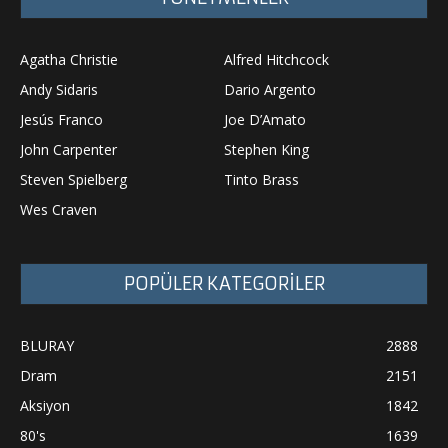
Agatha Christie
Alfred Hitchcock
Andy Sidaris
Dario Argento
Jesús Franco
Joe D’Amato
John Carpenter
Stephen King
Steven Spielberg
Tinto Brass
Wes Craven
POPÜLER KATEGORİLER
BLURAY
2888
Dram
2151
Aksiyon
1842
80's
1639