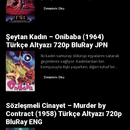
Devamını Oku
Şeytan Kadın – Onibaba (1964)
Türkçe Altyazı 720p BluRay JPN
İki kadın samuray öldürüp eşyalarını satarak
geçimlerini sağlıyor. Kadınlardan biri
komşusuyla ilişki yaşarken, diğeri tuhaf bir...
Devamını Oku
Sözleşmeli Cinayet – Murder by
Contract (1958) Türkçe Altyazı 720p
BluRay ENG