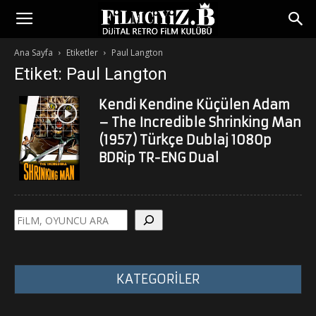
Ana Sayfa
Etiketler
Paul Langton
Etiket: Paul Langton
Kendi Kendine Küçülen Adam
– The Incredible Shrinking Man
(1957) Türkçe Dublaj 1080p
BDRip TR-ENG Dual
Ara
KATEGORİLER