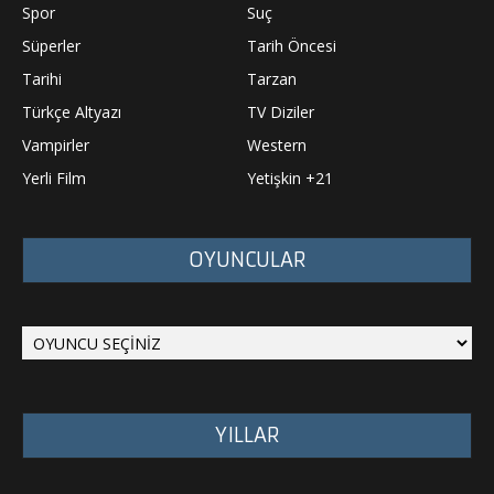
Spor
Suç
Süperler
Tarih Öncesi
Tarihi
Tarzan
Türkçe Altyazı
TV Diziler
Vampirler
Western
Yerli Film
Yetişkin +21
OYUNCULAR
YILLAR