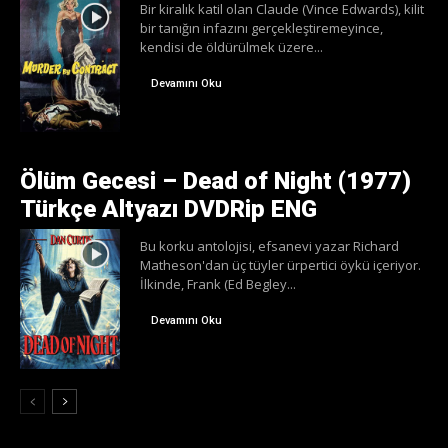
Bir kiralık katil olan Claude (Vince Edwards), kilit
bir tanığın infazını gerçekleştiremeyince,
kendisi de öldürülmek üzere...
Devamını Oku
Ölüm Gecesi – Dead of Night (1977)
Türkçe Altyazı DVDRip ENG
Bu korku antolojisi, efsanevi yazar Richard
Matheson'dan üç tüyler ürpertici öykü içeriyor.
İlkinde, Frank (Ed Begley...
Devamını Oku