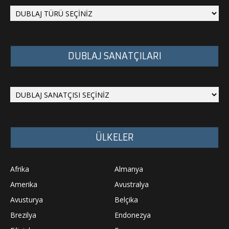
DUBLAJ SANATÇILARI
ÜLKELER
Afrika
Almanya
Amerika
Avustralya
Avusturya
Belçika
Brezilya
Endonezya