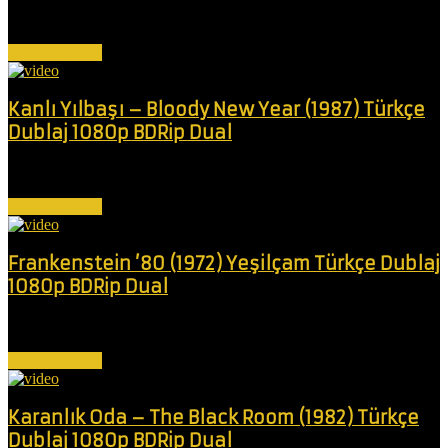
Deli bir doktor, kızının görme yeteneğini geri kazandırmak için akıl
almaz bir girişimle...
Devamını Oku
Kanlı Yılbaşı – Bloody New Year (1987) Türkçe
Dublaj 1080p BDRip Dual
Bir grup arkadaş, yılbaşı için süslenmiş bir ada oteline sığınır. Sorun
şu ki,...
Devamını Oku
Frankenstein ’80 (1972) Yeşilçam Türkçe Dublaj
1080p BDRip Dual
Deli bir bilim adamı "Mosaico" adında bir canavar yaratır ve bu
canavar...
Devamını Oku
Karanlık Oda – The Black Room (1982) Türkçe
Dublaj 1080p BDRip Dual