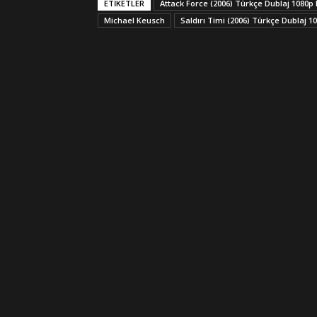
ETİKETLER
Attack Force (2006) Türkçe Dublaj 1080p
Michael Keusch
Saldırı Timi (2006) Türkçe Dublaj 