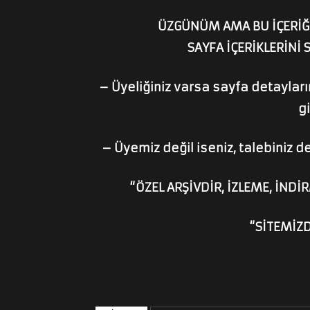
ÜZGÜNÜM AMA BU İÇERİĞİ
SAYFA İÇERİKLERİNİ 
– Üyeliğiniz varsa sayfa detaylarını
gi
– Üyemiz değil iseniz, talebiniz de
“ÖZEL ARŞİVDİR, İZLEME, İNDİR
“SİTEMİZ