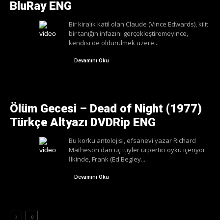
BluRay ENG
Bir kiralık katil olan Claude (Vince Edwards), kilit
bir tanığın infazını gerçekleştiremeyince,
kendisi de öldürülmek üzere...
Devamını Oku
Ölüm Gecesi – Dead of Night (1977)
Türkçe Altyazı DVDRip ENG
Bu korku antolojisi, efsanevi yazar Richard
Matheson'dan üç tüyler ürpertici öykü içeriyor.
İlkinde, Frank (Ed Begley...
Devamını Oku