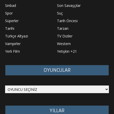
Sinbad
Son Savaşçılar
Spor
Suç
Süperler
Tarih Öncesi
Tarihi
Tarzan
Türkçe Altyazı
TV Diziler
Vampirler
Western
Yerli Film
Yetişkin +21
OYUNCULAR
YILLAR