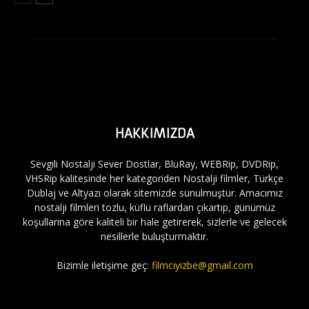
HAKKIMIZDA
Sevgili Nostalji Sever Dostlar, BluRay, WEBRip, DVDRip,
VHSRip kalitesinde her kategoriden Nostalji filmler, Türkçe
Dublaj ve Altyazı olarak sitemizde sunulmuştur. Amacımız
nostalji filmleri tozlu, küflü raflardan çıkartıp, günümüz
koşullarına göre kaliteli bir hale getirerek, sizlerle ve gelecek
nesillerle buluşturmaktır.
Bizimle iletişime geç:
filmciyizbe@gmail.com