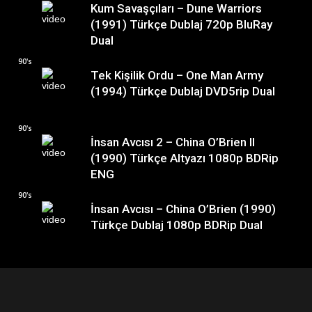
Kum Savaşçıları – Dune Warriors
(1991) Türkçe Dublaj 720p BluRay
Dual
90's
Tek Kişilik Ordu – One Man Army
(1994) Türkçe Dublaj DVD5rip Dual
90's
İnsan Avcısı 2 – China O’Brien II
(1990) Türkçe Altyazı 1080p BDRip
ENG
90's
İnsan Avcısı – China O’Brien (1990)
Türkçe Dublaj 1080p BDRip Dual