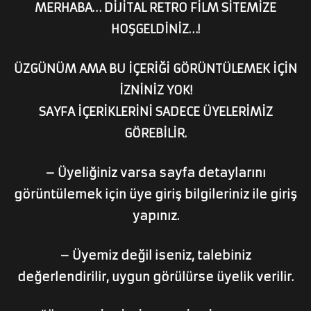
MERHABA… DİJİTAL RETRO FİLM SİTEMİZE
HOŞGELDİNİZ…!
ÜZGÜNÜM AMA BU İÇERİĞİ GÖRÜNTÜLEMEK İÇİN
İZNİNİZ YOK!
SAYFA İÇERİKLERİNİ SADECE ÜYELERİMİZ
GÖREBİLİR.
– Üyeliğiniz varsa sayfa detaylarını
görüntülemek için üye giriş bilgileriniz ile giriş
yapınız.
– Üyemiz değil iseniz, talebiniz
değerlendirilir, uygun görülürse üyelik verilir.