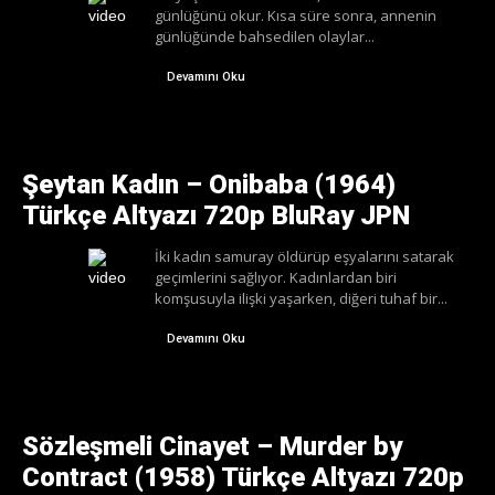
günlüğünü okur. Kısa süre sonra, annenin
günlüğünde bahsedilen olaylar...
Devamını Oku
Şeytan Kadın – Onibaba (1964)
Türkçe Altyazı 720p BluRay JPN
İki kadın samuray öldürüp eşyalarını satarak
geçimlerini sağlıyor. Kadınlardan biri
komşusuyla ilişki yaşarken, diğeri tuhaf bir...
Devamını Oku
Sözleşmeli Cinayet – Murder by
Contract (1958) Türkçe Altyazı 720p