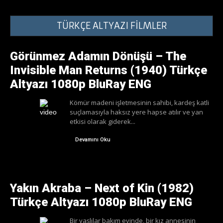
TÜRKÇE ALTYAZI FİLMLER
Görünmez Adamın Dönüşü – The
Invisible Man Returns (1940) Türkçe
Altyazı 1080p BluRay ENG
Kömür madeni işletmesinin sahibi, kardeş katli
suçlamasıyla haksız yere hapse atılır ve yan
etkisi olarak giderek...
Devamını Oku
Yakın Akraba – Next of Kin (1982)
Türkçe Altyazı 1080p BluRay ENG
Bir yaşlılar bakım evinde, bir kız annesinin