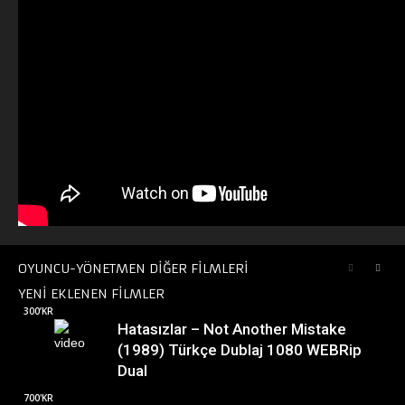
OYUNCU-YÖNETMEN DİĞER FİLMLERİ
YENİ EKLENEN FİLMLER
300’KR
Hatasızlar – Not Another Mistake
(1989) Türkçe Dublaj 1080 WEBRip
Dual
700'KR