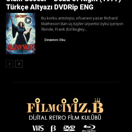
Türkçe Altyazı DVDRip ENG
Bu korku antolojisi, efsanevi yazar Richard
Matheson'dan üç tüyler ürpertici öykü içeriyor.
İlkinde, Frank (Ed Begley...
Devamını Oku