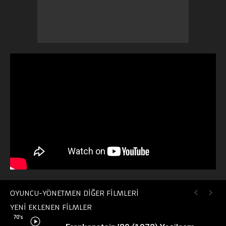
OYUNCU-YÖNETMEN DİĞER FİLMLERİ
YENİ EKLENEN FİLMLER
70's