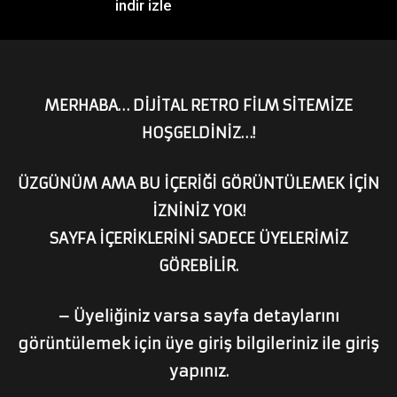
indir izle
MERHABA… DİJİTAL RETRO FİLM SİTEMİZE
HOŞGELDİNİZ…!
ÜZGÜNÜM AMA BU İÇERİĞİ GÖRÜNTÜLEMEK İÇİN
İZNİNİZ YOK!
SAYFA İÇERİKLERİNİ SADECE ÜYELERİMİZ
GÖREBİLİR.
– Üyeliğiniz varsa sayfa detaylarını
görüntülemek için üye giriş bilgileriniz ile giriş
yapınız.