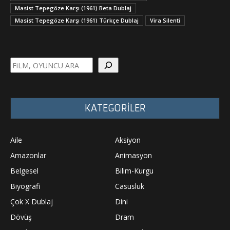
Masist Tepegöze Karşı (1961) Beta Dublaj
Masist Tepegöze Karşı (1961) Türkçe Dublaj
Vira Silenti
Ara
KATEGORİLER
Aile
Aksiyon
Amazonlar
Animasyon
Belgesel
Bilim-Kurgu
Biyografi
Casusluk
Çok X Dublaj
Dini
Dövüş
Dram