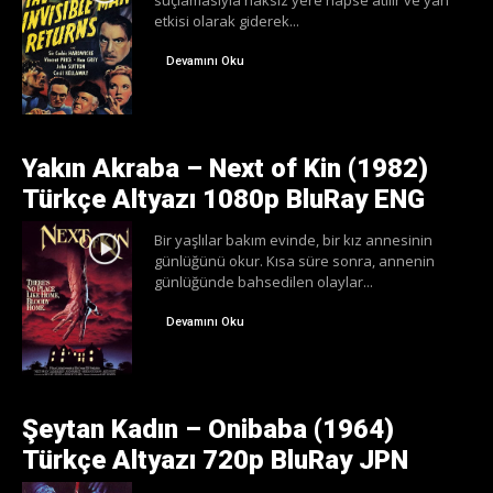
suçlamasıyla haksız yere hapse atılır ve yan
etkisi olarak giderek...
Devamını Oku
Yakın Akraba – Next of Kin (1982)
Türkçe Altyazı 1080p BluRay ENG
Bir yaşlılar bakım evinde, bir kız annesinin
günlüğünü okur. Kısa süre sonra, annenin
günlüğünde bahsedilen olaylar...
Devamını Oku
Şeytan Kadın – Onibaba (1964)
Türkçe Altyazı 720p BluRay JPN