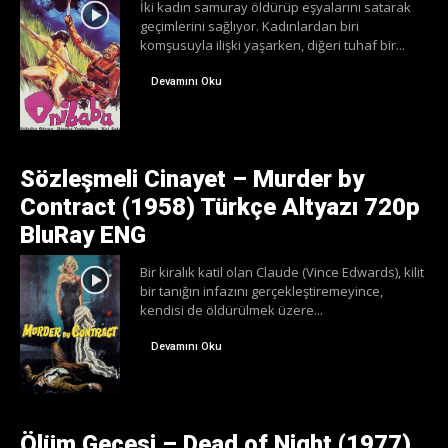
İki kadın samuray öldürüp eşyalarını satarak
geçimlerini sağlıyor. Kadınlardan biri
komşusuyla ilişki yaşarken, diğeri tuhaf bir...
Devamını Oku
Sözleşmeli Cinayet – Murder by
Contract (1958) Türkçe Altyazı 720p
BluRay ENG
Bir kiralık katil olan Claude (Vince Edwards), kilit
bir tanığın infazını gerçekleştiremeyince,
kendisi de öldürülmek üzere...
Devamını Oku
Ölüm Gecesi – Dead of Night (1977)