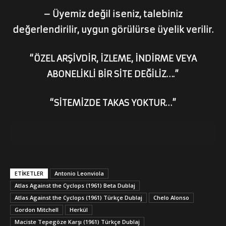
– Üyemiz değil iseniz, talebiniz
değerlendirilir, uygun görülürse üyelik verilir.
“ÖZEL ARŞİVDİR, İZLEME, İNDİRME VEYA
ABONELİKLİ BİR SİTE DEĞİLİZ….”
“SİTEMİZDE TAKAS YOKTUR…”
ETİKETLER
Antonio Leonviola
Atlas Against the Cyclops (1961) Beta Dublaj
Atlas Against the Cyclops (1961) Türkçe Dublaj
Chelo Alonso
Gordon Mitchell
Herkül
Maciste Tepegöze Karşı (1961) Türkçe Dublaj