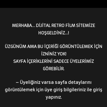
MERHABA… DİJİTAL RETRO FİLM SİTEMİZE
HOŞGELDİNİZ…!
ÜZGÜNÜM AMA BU İÇERİĞİ GÖRÜNTÜLEMEK İÇİN
İZNİNİZ YOK!
SAYFA İÇERİKLERİNİ SADECE ÜYELERİMİZ
GÖREBİLİR.
– Üyeliğiniz varsa sayfa detaylarını
görüntülemek için üye giriş bilgileriniz ile giriş
yapınız.