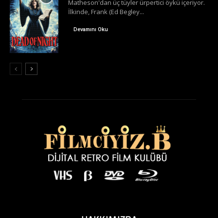
Matheson'dan üç tüyler ürpertici öykü içeriyor.
İlkinde, Frank (Ed Begley...
Devamını Oku