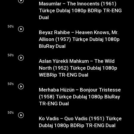
Masumlar – The Innocents (1961)
Türkçe Dublaj 1080p BDRip TR-ENG
Dual
50's
Beyaz Rahibe – Heaven Knows, Mr.
Allison (1957) Türkçe Dublaj 1080p
BluRay Dual
50's
Aslan Yürekli Mahkum – The Wild
North (1952) Türkçe Dublaj 1080p
WEBRip TR-ENG Dual
50's
Merhaba Hüzün – Bonjour Tristesse
(1958) Türkçe Dublaj 1080p BluRay
TR-ENG Dual
50's
Ko Vadis – Quo Vadis (1951) Türkçe
Dublaj 1080p BDRip TR-ENG Dual