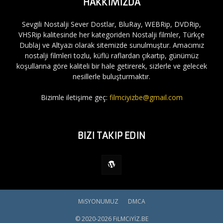
HAKKIMIZDA
Sevgili Nostalji Sever Dostlar, BluRay, WEBRip, DVDRip,
VHSRip kalitesinde her kategoriden Nostalji filmler, Türkçe
Dublaj ve Altyazı olarak sitemizde sunulmuştur. Amacımız
nostalji filmleri tozlu, küflü raflardan çıkartıp, günümüz
koşullarına göre kaliteli bir hale getirerek, sizlerle ve gelecek
nesillerle buluşturmaktır.
Bizimle iletişime geç:
filmciyizbe@gmail.com
BIZI TAKIP EDIN
MiSYONUMUZ
DMCA
© 2020-2026 FiLMCiYİZ.BE