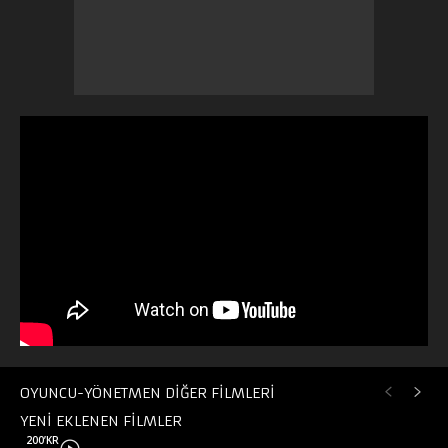
OYUNCU-YÖNETMEN DİĞER FİLMLERİ
YENİ EKLENEN FİLMLER
200’KR