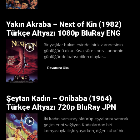
Yakın Akraba – Next of Kin (1982)
Türkçe Altyazı 1080p BluRay ENG
Bir yaşlılar bakım evinde, bir kız annesinin
günlüğünü okur. Kısa süre sonra, annenin
günlüğünde bahsedilen olaylar...
Devamını Oku
Şeytan Kadın – Onibaba (1964)
Türkçe Altyazı 720p BluRay JPN
İki kadın samuray öldürüp eşyalarını satarak
geçimlerini sağlıyor. Kadınlardan biri
komşusuyla ilişki yaşarken, diğeri tuhaf bir...