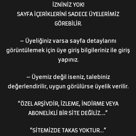
İZNİNİZ YOK!
SAYFA İÇERİKLERİNİ SADECE ÜYELERİMİZ
GÖREBİLİR.
– Üyeliğiniz varsa sayfa detaylarını
görüntülemek için üye giriş bilgileriniz ile giriş
yapınız.
– Üyemiz değil iseniz, talebiniz
değerlendirilir, uygun görülürse üyelik verilir.
“ÖZEL ARŞİVDİR, İZLEME, İNDİRME VEYA
ABONELİKLİ BİR SİTE DEĞİLİZ….”
“SİTEMİZDE TAKAS YOKTUR…”