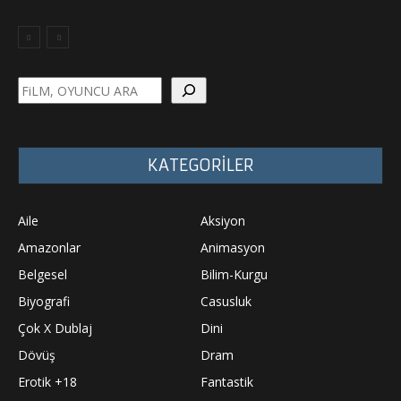
Ara
KATEGORİLER
Aile
Aksiyon
Amazonlar
Animasyon
Belgesel
Bilim-Kurgu
Biyografi
Casusluk
Çok X Dublaj
Dini
Dövüş
Dram
Erotik +18
Fantastik