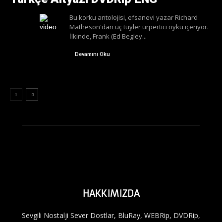
Bu korku antolojisi, efsanevi yazar Richard
Matheson'dan üç tüyler ürpertici öykü içeriyor.
İlkinde, Frank (Ed Begley...
Devamını Oku
HAKKIMIZDA
Sevgili Nostalji Sever Dostlar, BluRay, WEBRip, DVDRip,