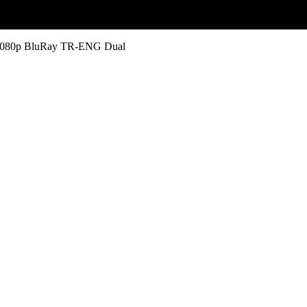
j 1080p BluRay TR-ENG Dual
BluRay TR-ENG Dual