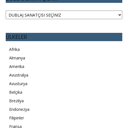
ÜLKELER
Afrika
Almanya
Amerika
Avustralya
Avusturya
Belçika
Brezilya
Endonezya
Filipinler
Fransa