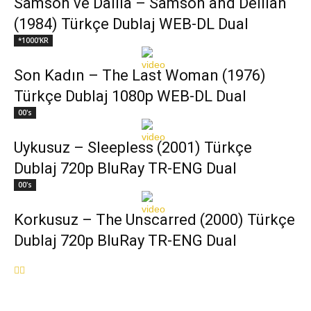
Samson ve Dalila – Samson and Delilah
(1984) Türkçe Dublaj WEB-DL Dual
*1000'KR
Son Kadın – The Last Woman (1976)
Türkçe Dublaj 1080p WEB-DL Dual
00's
Uykusuz – Sleepless (2001) Türkçe
Dublaj 720p BluRay TR-ENG Dual
00's
Korkusuz – The Unscarred (2000) Türkçe
Dublaj 720p BluRay TR-ENG Dual