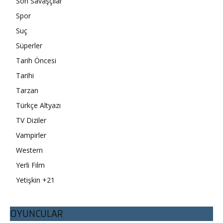
Son Savaşçılar
Spor
Suç
Süperler
Tarih Öncesi
Tarihi
Tarzan
Türkçe Altyazı
TV Diziler
Vampirler
Western
Yerli Film
Yetişkin +21
OYUNCULAR