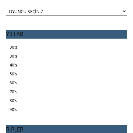
YILLAR
00's
30's
40's
50's
60's
70's
80's
90's
RİPLER