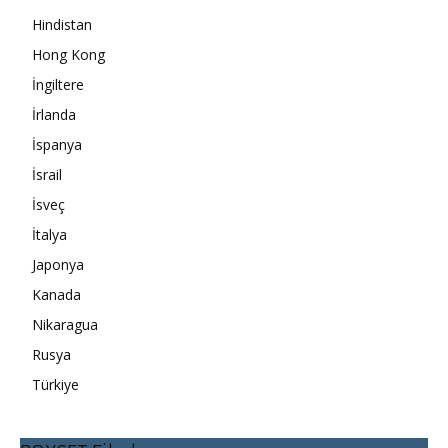
Hindistan
Hong Kong
İngiltere
İrlanda
İspanya
İsrail
İsveç
İtalya
Japonya
Kanada
Nikaragua
Rusya
Türkiye