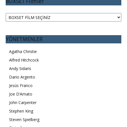
BOXSET Filmler
YÖNETMENLER
Agatha Christie
Alfred Hitchcock
Andy Sidaris
Dario Argento
Jesús Franco
Joe D’Amato
John Carpenter
Stephen King
Steven Spielberg