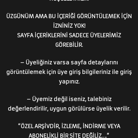
ÜZGÜNÜM AMA BU İÇERİĞİ GÖRÜNTÜLEMEK İÇİN
İZNİNİZ YOK!
SAYFA İÇERİKLERİNİ SADECE ÜYELERİMİZ
GÖREBİLİR.
– Üyeliğiniz varsa sayfa detaylarını
görüntülemek için üye giriş bilgileriniz ile giriş
yapınız.
– Üyemiz değil iseniz, talebiniz
değerlendirilir, uygun görülürse üyelik verilir.
“ÖZEL ARŞİVDİR, İZLEME, İNDİRME VEYA
ABONELİKLİ BİR SİTE DEĞİLİZ….”