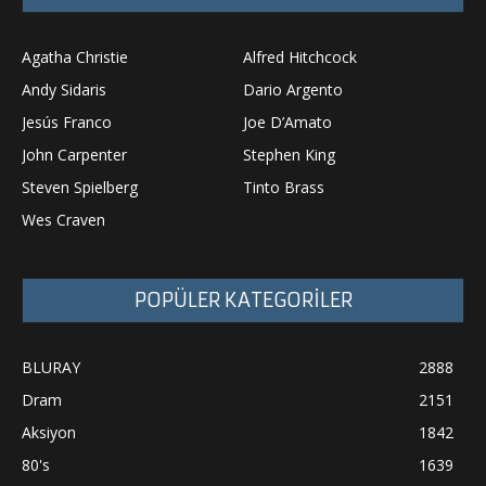
Agatha Christie
Alfred Hitchcock
Andy Sidaris
Dario Argento
Jesús Franco
Joe D’Amato
John Carpenter
Stephen King
Steven Spielberg
Tinto Brass
Wes Craven
POPÜLER KATEGORİLER
BLURAY
2888
Dram
2151
Aksiyon
1842
80's
1639