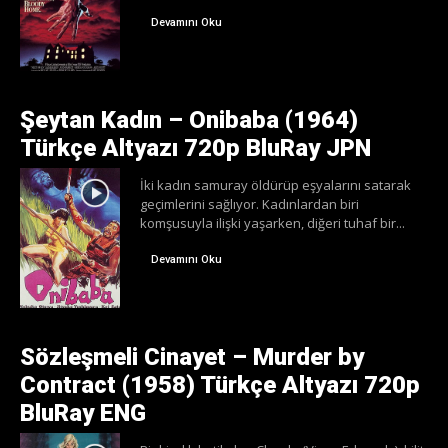
Devamını Oku
Şeytan Kadın – Onibaba (1964)
Türkçe Altyazı 720p BluRay JPN
İki kadın samuray öldürüp eşyalarını satarak
geçimlerini sağlıyor. Kadınlardan biri
komşusuyla ilişki yaşarken, diğeri tuhaf bir...
Devamını Oku
Sözleşmeli Cinayet – Murder by
Contract (1958) Türkçe Altyazı 720p
BluRay ENG