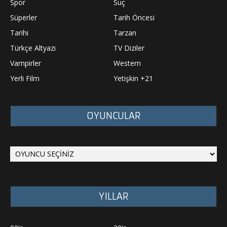
Spor
Suç
Süperler
Tarih Öncesi
Tarihi
Tarzan
Türkçe Altyazı
TV Diziler
Vampirler
Western
Yerli Film
Yetişkin +21
OYUNCULAR
YILLAR