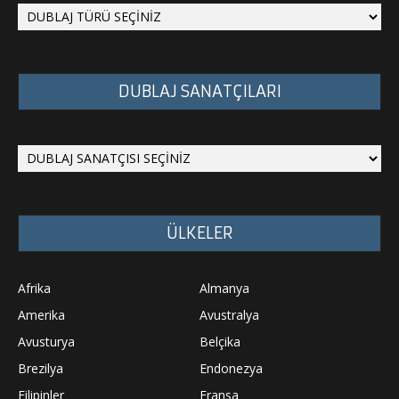
DUBLAJ SANATÇILARI
ÜLKELER
Afrika
Almanya
Amerika
Avustralya
Avusturya
Belçika
Brezilya
Endonezya
Filipinler
Fransa