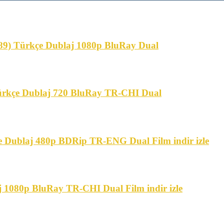
989) Türkçe Dublaj 1080p BluRay Dual
) Türkçe Dublaj 720 BluRay TR-CHI Dual
e Dublaj 480p BDRip TR-ENG Dual Film indir izle
laj 1080p BluRay TR-CHI Dual Film indir izle