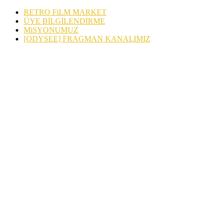
RETRO FiLM MARKET
ÜYE BİLGİLENDİRME
MiSYONUMUZ
[ODYSEE] FRAGMAN KANALIMIZ