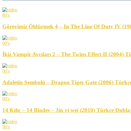
80's
Görevimiz Öldürmek 4 – In The Line Of Duty IV (1
00's
İkiz Vampir Avcıları 2 – The Twins Effect II (2004
00's
Adaletin Sembolü – Dragon Tiger Gate (2006) Türkç
00's
14 Kılıç – 14 Blades – Jin yi wei (2010) Türkçe Dub
90's