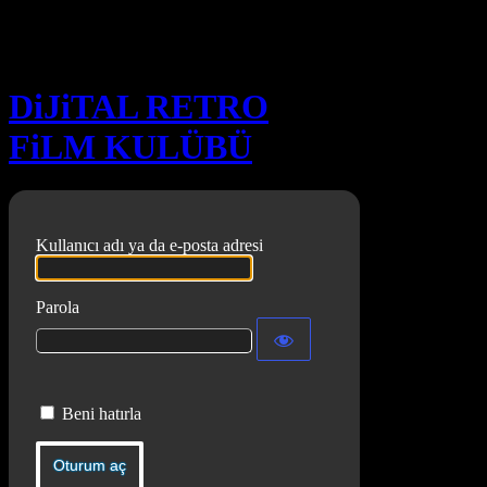
Oturum aç
DiJiTAL RETRO
FiLM KULÜBÜ
Kullanıcı adı ya da e-posta adresi
Parola
Beni hatırla