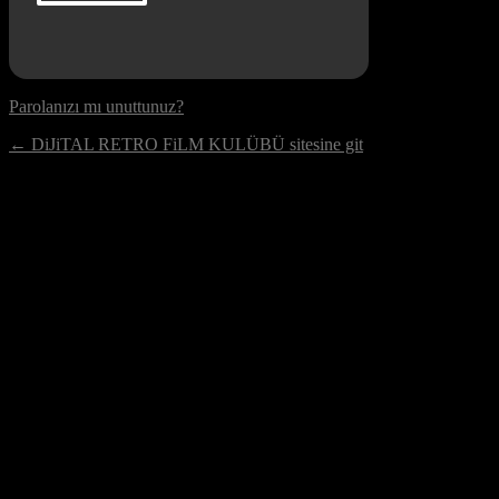
Parolanızı mı unuttunuz?
← DiJiTAL RETRO FiLM KULÜBÜ sitesine git