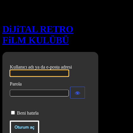
Oturum aç
DiJiTAL RETRO
FiLM KULÜBÜ
Kullanıcı adı ya da e-posta adresi
Parola
Beni hatırla