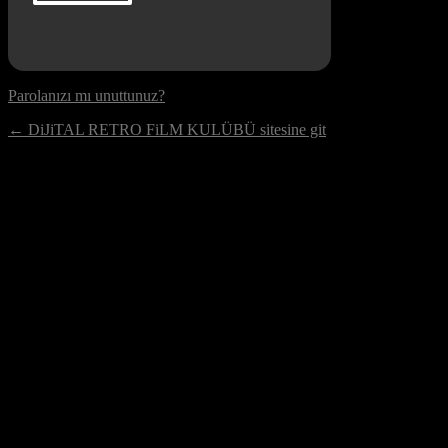
Parolanızı mı unuttunuz?
← DiJiTAL RETRO FiLM KULÜBÜ sitesine git