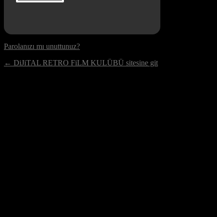
Parolanızı mı unuttunuz?
← DiJiTAL RETRO FiLM KULÜBÜ sitesine git