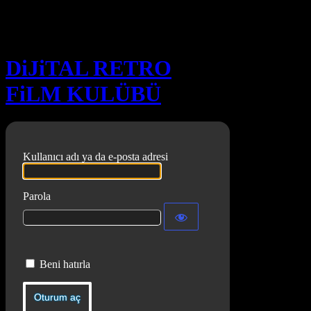
Oturum aç
DiJiTAL RETRO
FiLM KULÜBÜ
Kullanıcı adı ya da e-posta adresi
Parola
Beni hatırla