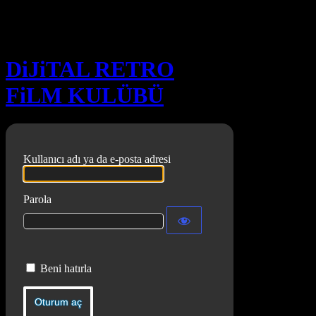
Oturum aç
DiJiTAL RETRO
FiLM KULÜBÜ
Kullanıcı adı ya da e-posta adresi
Parola
Beni hatırla