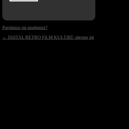
Parolanızı mı unuttunuz?
← DiJiTAL RETRO FiLM KULÜBÜ sitesine git