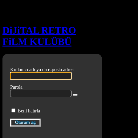
Oturum aç
DiJiTAL RETRO
FiLM KULÜBÜ
Kullanıcı adı ya da e-posta adresi
Parola
Beni hatırla