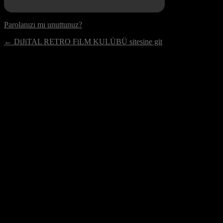
Parolanızı mı unuttunuz?
← DiJiTAL RETRO FiLM KULÜBÜ sitesine git