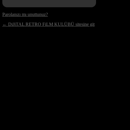
Parolanızı mı unuttunuz?
← DiJiTAL RETRO FiLM KULÜBÜ sitesine git