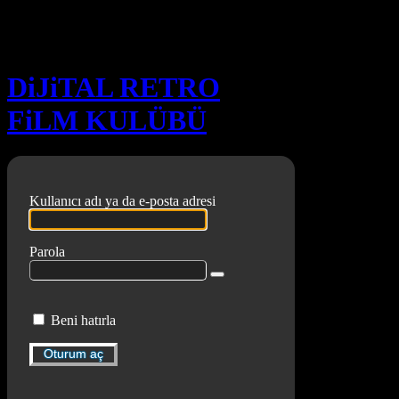
Oturum aç
DiJiTAL RETRO
FiLM KULÜBÜ
Kullanıcı adı ya da e-posta adresi
Parola
Beni hatırla