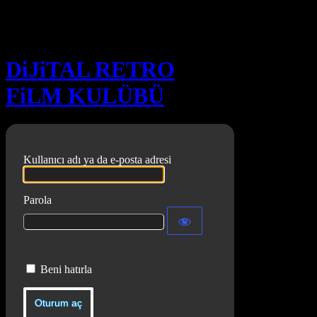
Oturum aç
DiJiTAL RETRO
FiLM KULÜBÜ
Kullanıcı adı ya da e-posta adresi
Parola
Beni hatırla