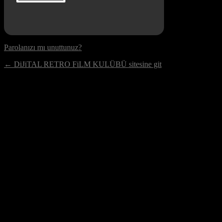
Parolanızı mı unuttunuz?
← DiJiTAL RETRO FiLM KULÜBÜ sitesine git