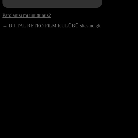
Parolanızı mı unuttunuz?
← DiJiTAL RETRO FiLM KULÜBÜ sitesine git