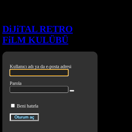
Oturum aç
DiJiTAL RETRO
FiLM KULÜBÜ
Kullanıcı adı ya da e-posta adresi
Parola
Beni hatırla