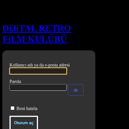
Oturum aç
DiJiTAL RETRO
FiLM KULÜBÜ
Kullanıcı adı ya da e-posta adresi
Parola
Beni hatırla