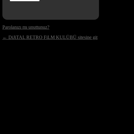
Parolanızı mı unuttunuz?
← DiJiTAL RETRO FiLM KULÜBÜ sitesine git