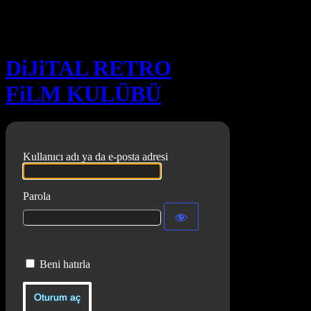
Oturum aç
DiJiTAL RETRO
FiLM KULÜBÜ
Kullanıcı adı ya da e-posta adresi
Parola
Beni hatırla