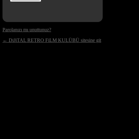
Parolanızı mı unuttunuz?
← DiJiTAL RETRO FiLM KULÜBÜ sitesine git