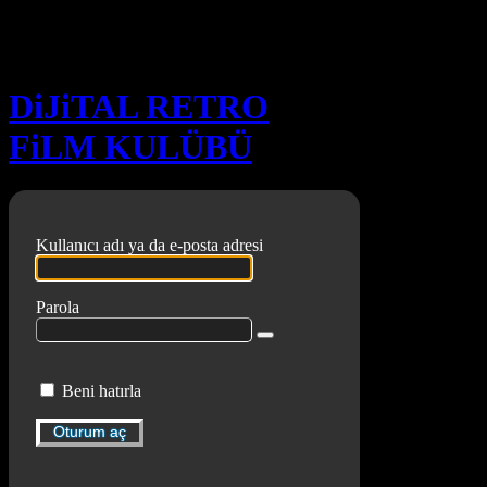
Oturum aç
DiJiTAL RETRO
FiLM KULÜBÜ
Kullanıcı adı ya da e-posta adresi
Parola
Beni hatırla