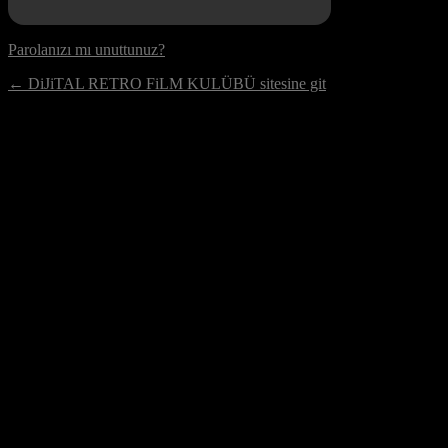
Parolanızı mı unuttunuz?
← DiJiTAL RETRO FiLM KULÜBÜ sitesine git