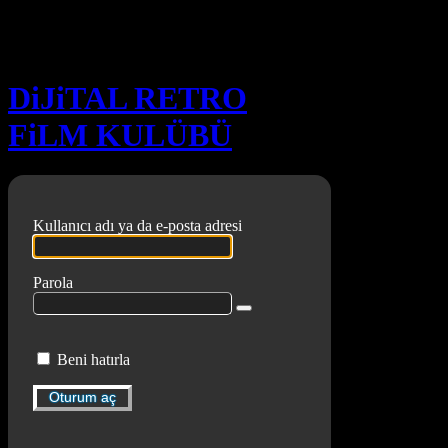
Oturum aç
DiJiTAL RETRO
FiLM KULÜBÜ
Kullanıcı adı ya da e-posta adresi
Parola
Beni hatırla