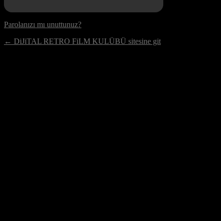
Parolanızı mı unuttunuz?
← DiJiTAL RETRO FiLM KULÜBÜ sitesine git