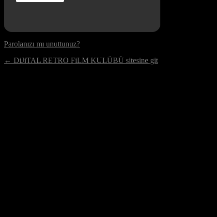
Parolanızı mı unuttunuz?
← DiJiTAL RETRO FiLM KULÜBÜ sitesine git