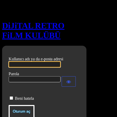
Oturum aç
DiJiTAL RETRO
FiLM KULÜBÜ
Kullanıcı adı ya da e-posta adresi
Parola
Beni hatırla