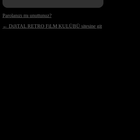
Parolanızı mı unuttunuz?
← DiJiTAL RETRO FiLM KULÜBÜ sitesine git