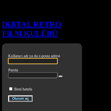
Oturum aç
DiJiTAL RETRO
FiLM KULÜBÜ
Kullanıcı adı ya da e-posta adresi
Parola
Beni hatırla