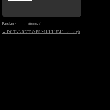
Parolanızı mı unuttunuz?
← DiJiTAL RETRO FiLM KULÜBÜ sitesine git