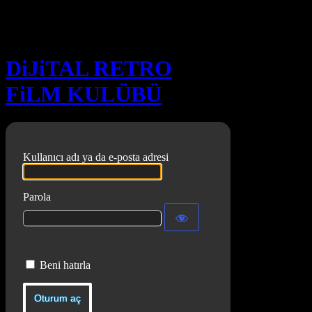
Oturum aç
DiJiTAL RETRO
FiLM KULÜBÜ
Kullanıcı adı ya da e-posta adresi
Parola
Beni hatırla