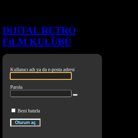
Oturum aç
DiJiTAL RETRO
FiLM KULÜBÜ
Kullanıcı adı ya da e-posta adresi
Parola
Beni hatırla