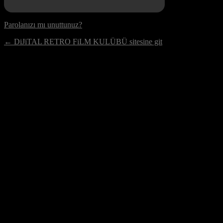
Parolanızı mı unuttunuz?
← DiJiTAL RETRO FiLM KULÜBÜ sitesine git