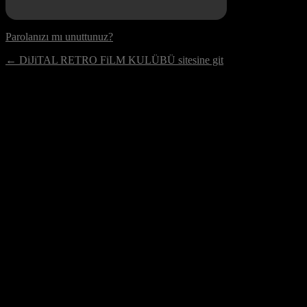
Parolanızı mı unuttunuz?
← DiJiTAL RETRO FiLM KULÜBÜ sitesine git