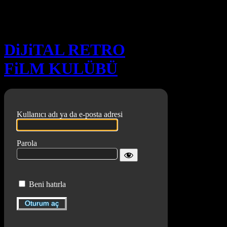
Oturum aç
DiJiTAL RETRO
FiLM KULÜBÜ
Kullanıcı adı ya da e-posta adresi
Parola
Beni hatırla